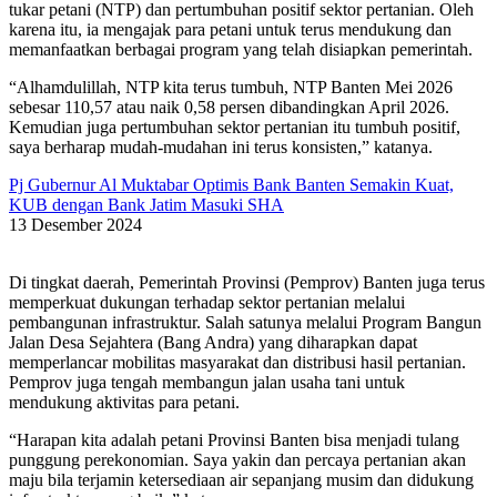
tukar petani (NTP) dan pertumbuhan positif sektor pertanian. Oleh
karena itu, ia mengajak para petani untuk terus mendukung dan
memanfaatkan berbagai program yang telah disiapkan pemerintah.
“Alhamdulillah, NTP kita terus tumbuh, NTP Banten Mei 2026
sebesar 110,57 atau naik 0,58 persen dibandingkan April 2026.
Kemudian juga pertumbuhan sektor pertanian itu tumbuh positif,
saya berharap mudah-mudahan ini terus konsisten,” katanya.
Pj Gubernur Al Muktabar Optimis Bank Banten Semakin Kuat,
KUB dengan Bank Jatim Masuki SHA
13 Desember 2024
Di tingkat daerah, Pemerintah Provinsi (Pemprov) Banten juga terus
memperkuat dukungan terhadap sektor pertanian melalui
pembangunan infrastruktur. Salah satunya melalui Program Bangun
Jalan Desa Sejahtera (Bang Andra) yang diharapkan dapat
memperlancar mobilitas masyarakat dan distribusi hasil pertanian.
Pemprov juga tengah membangun jalan usaha tani untuk
mendukung aktivitas para petani.
“Harapan kita adalah petani Provinsi Banten bisa menjadi tulang
punggung perekonomian. Saya yakin dan percaya pertanian akan
maju bila terjamin ketersediaan air sepanjang musim dan didukung