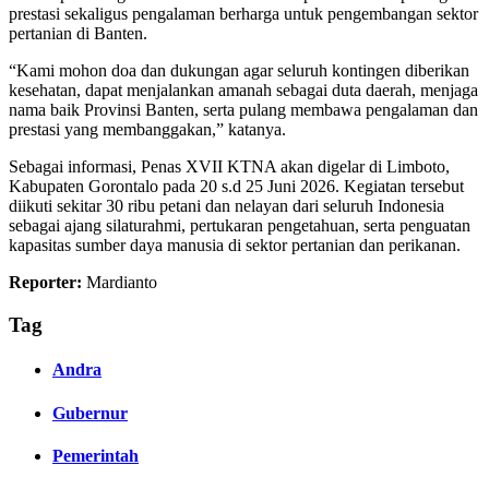
prestasi sekaligus pengalaman berharga untuk pengembangan sektor
pertanian di Banten.
“Kami mohon doa dan dukungan agar seluruh kontingen diberikan
kesehatan, dapat menjalankan amanah sebagai duta daerah, menjaga
nama baik Provinsi Banten, serta pulang membawa pengalaman dan
prestasi yang membanggakan,” katanya.
Sebagai informasi, Penas XVII KTNA akan digelar di Limboto,
Kabupaten Gorontalo pada 20 s.d 25 Juni 2026. Kegiatan tersebut
diikuti sekitar 30 ribu petani dan nelayan dari seluruh Indonesia
sebagai ajang silaturahmi, pertukaran pengetahuan, serta penguatan
kapasitas sumber daya manusia di sektor pertanian dan perikanan.
Reporter:
Mardianto
Tag
Andra
Gubernur
Pemerintah