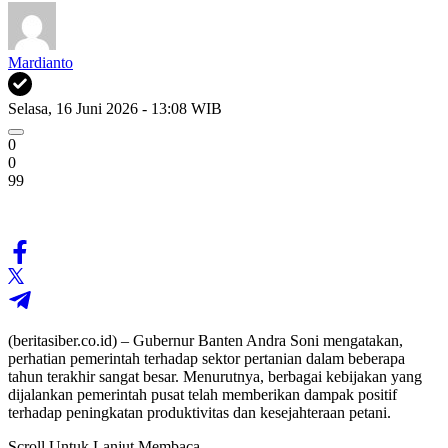
Mardianto
Selasa, 16 Juni 2026 - 13:08 WIB
0
0
99
(beritasiber.co.id) – Gubernur Banten Andra Soni mengatakan,
perhatian pemerintah terhadap sektor pertanian dalam beberapa
tahun terakhir sangat besar. Menurutnya, berbagai kebijakan yang
dijalankan pemerintah pusat telah memberikan dampak positif
terhadap peningkatan produktivitas dan kesejahteraan petani.
Scroll Untuk Lanjut Membaca