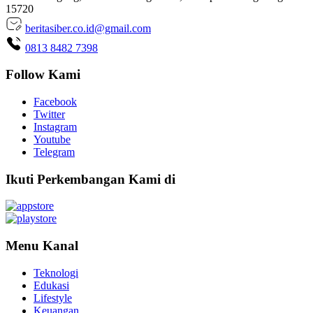
15720
beritasiber.co.id@gmail.com
0813 8482 7398
Follow Kami
Facebook
Twitter
Instagram
Youtube
Telegram
Ikuti Perkembangan Kami di
Menu Kanal
Teknologi
Edukasi
Lifestyle
Keuangan