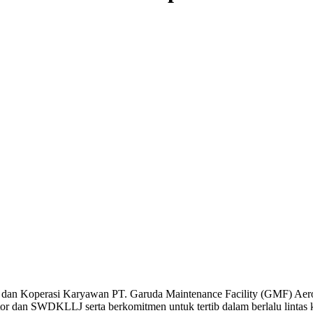
ang dan Koperasi Karyawan PT. Garuda Maintenance Facility (GMF) A
dan SWDKLLJ serta berkomitmen untuk tertib dalam berlalu lintas k