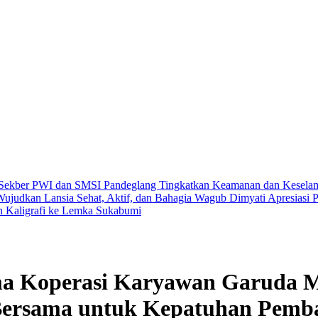
 Sekber PWI dan SMSI Pandeglang
Tingkatkan Keamanan dan Keselama
Wujudkan Lansia Sehat, Aktif, dan Bahagia
Wagub Dimyati Apresiasi P
an Kaligrafi ke Lemka Sukabumi
ma Koperasi Karyawan Garuda M
 Bersama untuk Kepatuhan Pemb