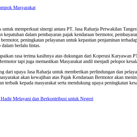
lompok Masyarakat
 untuk memperkuat sinergi antara PT. Jasa Raharja Perwakilan Tang
kan kepatuhan dalam pembayaran pajak kendaraan bermotor, pembayar
motor, peningkatan pelayanan untuk kepastian penjaminan terhadap k
dalam berlalu lintas.
paikan rasa terima kasihnya atas dukungan dari Koperasi Karyawan P
motor tapi juga memastikan Masyarakat andil menjadi pelopor kesalama
ng dari upaya Jasa Raharja untuk memberikan perlindungan dan pelaya
 masyarakat akan kewajiban atas Pajak Kendaraan Bermotor akan meni
ayanan terbaik kepada masyarakat serta mendukung upaya peningkatan 
 Hadir Melayani dan Berkontribusi untuk Negeri