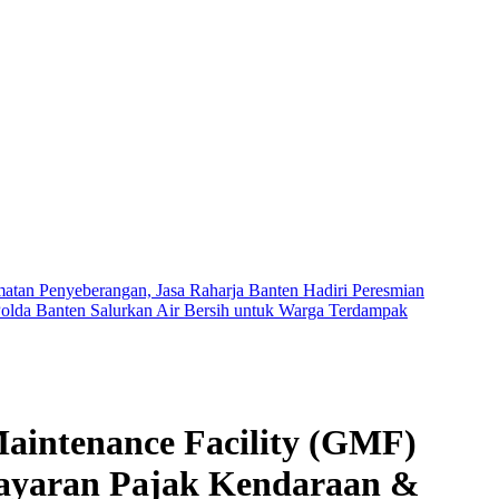
tan Penyeberangan, Jasa Raharja Banten Hadiri Peresmian
olda Banten Salurkan Air Bersih untuk Warga Terdampak
aintenance Facility (GMF)
ayaran Pajak Kendaraan &