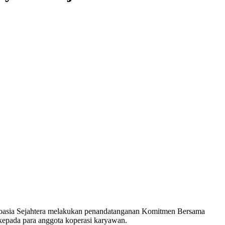
eroasia Sejahtera melakukan penandatanganan Komitmen Bersama
epada para anggota koperasi karyawan.