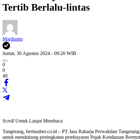
Tertib Berlalu-lintas
Mardianto
Jumat, 30 Agustus 2024 - 09:20 WIB
0
0
49
Scroll Untuk Lanjut Membaca
Tangerang, beritasiber.co.id – PT Jasa Raharja Perwakilan Tanger
untuk mendukung peningkatan pembayaran Pajak Kendaraan Bermotor 