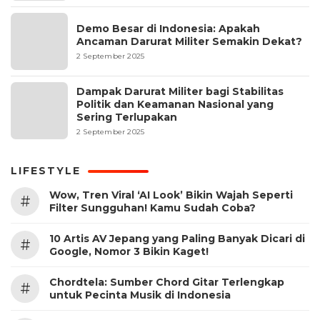
Demo Besar di Indonesia: Apakah
Ancaman Darurat Militer Semakin Dekat?
2 September 2025
Dampak Darurat Militer bagi Stabilitas
Politik dan Keamanan Nasional yang
Sering Terlupakan
2 September 2025
LIFESTYLE
Wow, Tren Viral ‘AI Look’ Bikin Wajah Seperti
#
Filter Sungguhan! Kamu Sudah Coba?
10 Artis AV Jepang yang Paling Banyak Dicari di
#
Google, Nomor 3 Bikin Kaget!
Chordtela: Sumber Chord Gitar Terlengkap
#
untuk Pecinta Musik di Indonesia