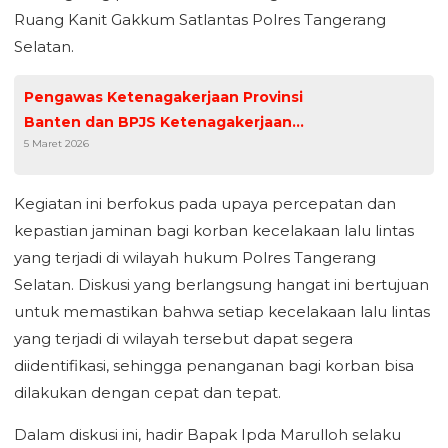
Ruang Kanit Gakkum Satlantas Polres Tangerang
Selatan.
Pengawas Ketenagakerjaan Provinsi
Banten dan BPJS Ketenagakerjaan
5 Maret 2026
Perkuat Kolaborasi Tingkatkan
Kepatuhan Perusahaan
Kegiatan ini berfokus pada upaya percepatan dan
kepastian jaminan bagi korban kecelakaan lalu lintas
yang terjadi di wilayah hukum Polres Tangerang
Selatan. Diskusi yang berlangsung hangat ini bertujuan
untuk memastikan bahwa setiap kecelakaan lalu lintas
yang terjadi di wilayah tersebut dapat segera
diidentifikasi, sehingga penanganan bagi korban bisa
dilakukan dengan cepat dan tepat.
Dalam diskusi ini, hadir Bapak Ipda Marulloh selaku