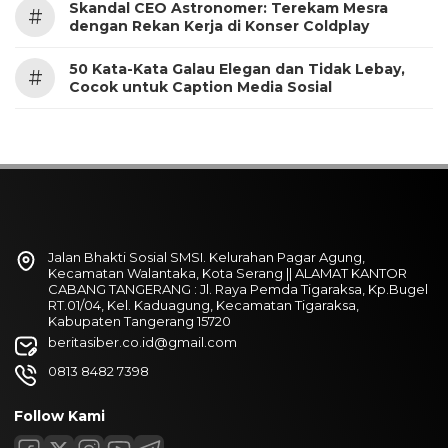
Skandal CEO Astronomer: Terekam Mesra
#
dengan Rekan Kerja di Konser Coldplay
50 Kata-Kata Galau Elegan dan Tidak Lebay,
#
Cocok untuk Caption Media Sosial
Jalan Bhakti Sosial SMSI. Kelurahan Pagar Agung,
Kecamatan Walantaka, Kota Serang || ALAMAT KANTOR
CABANG TANGERANG : Jl. Raya Pemda Tigaraksa, Kp.Bugel
RT.01/04, Kel. Kaduagung, Kecamatan Tigaraksa,
Kabupaten Tangerang 15720
beritasiber.co.id@gmail.com
0813 8482 7398
Follow Kami