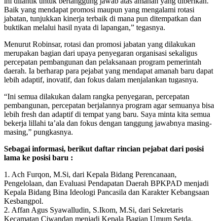
ini dilantik untuk bertanggung jawab atas amanah yang diberikan.
Baik yang mendapat promosi maupun yang mengalami rotasi
jabatan, tunjukkan kinerja terbaik di mana pun ditempatkan dan
buktikan melalui hasil nyata di lapangan,” tegasnya.
Menurut Robinsar, rotasi dan promosi jabatan yang dilakukan
merupakan bagian dari upaya penyegaran organisasi sekaligus
percepatan pembangunan dan pelaksanaan program pemerintah
daerah. Ia berharap para pejabat yang mendapat amanah baru dapat
lebih adaptif, inovatif, dan fokus dalam menjalankan tugasnya.
“Ini semua dilakukan dalam rangka penyegaran, percepatan
pembangunan, percepatan berjalannya program agar semuanya bisa
lebih fresh dan adaptif di tempat yang baru. Saya minta kita semua
bekerja lillahi ta’ala dan fokus dengan tanggung jawabnya masing-
masing,” pungkasnya.
Sebagai informasi, berikut daftar rincian pejabat dari posisi
lama ke posisi baru :
1. Ach Furqon, M.Si, dari Kepala Bidang Perencanaan,
Pengelolaan, dan Evaluasi Pendapatan Daerah BPKPAD menjadi
Kepala Bidang Bina Ideologi Pancasila dan Karakter Kebangsaan
Kesbangpol.
2. Affan Agus Syawalludin, S.Ikom, M.Si, dari Sekretaris
Kecamatan Ciwandan menjadi Kepala Bagian Umum Setda.