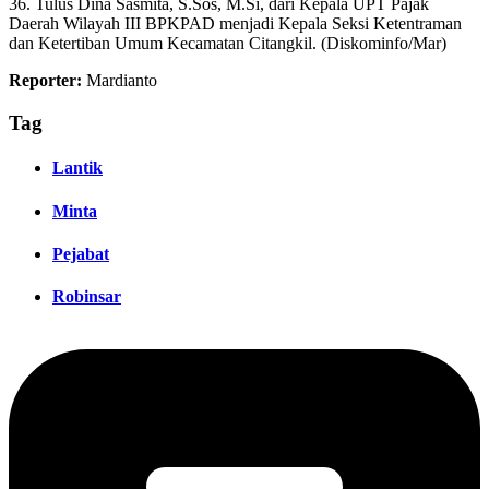
36. Tulus Dina Sasmita, S.Sos, M.Si, dari Kepala UPT Pajak
Daerah Wilayah III BPKPAD menjadi Kepala Seksi Ketentraman
dan Ketertiban Umum Kecamatan Citangkil. (Diskominfo/Mar)
Reporter:
Mardianto
Tag
Lantik
Minta
Pejabat
Robinsar