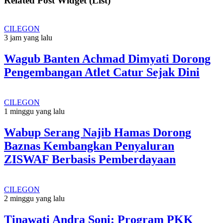
Related Post Widget (List)
CILEGON
3 jam yang lalu
Wagub Banten Achmad Dimyati Dorong
Pengembangan Atlet Catur Sejak Dini
CILEGON
1 minggu yang lalu
Wabup Serang Najib Hamas Dorong
Baznas Kembangkan Penyaluran
ZISWAF Berbasis Pemberdayaan
CILEGON
2 minggu yang lalu
Tinawati Andra Soni: Program PKK