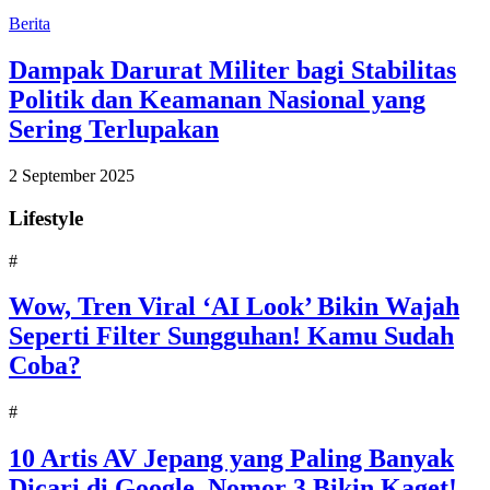
Berita
Dampak Darurat Militer bagi Stabilitas
Politik dan Keamanan Nasional yang
Sering Terlupakan
2 September 2025
Lifestyle
#
Wow, Tren Viral ‘AI Look’ Bikin Wajah
Seperti Filter Sungguhan! Kamu Sudah
Coba?
#
10 Artis AV Jepang yang Paling Banyak
Dicari di Google, Nomor 3 Bikin Kaget!