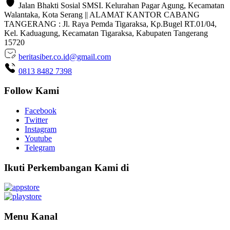
Jalan Bhakti Sosial SMSI. Kelurahan Pagar Agung, Kecamatan
Walantaka, Kota Serang || ALAMAT KANTOR CABANG
TANGERANG : Jl. Raya Pemda Tigaraksa, Kp.Bugel RT.01/04,
Kel. Kaduagung, Kecamatan Tigaraksa, Kabupaten Tangerang
15720
beritasiber.co.id@gmail.com
0813 8482 7398
Follow Kami
Facebook
Twitter
Instagram
Youtube
Telegram
Ikuti Perkembangan Kami di
Menu Kanal