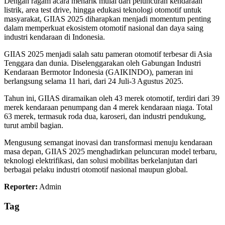
Dengan ragam acara menarik mulai dari peluncuran kendaraan
listrik, area test drive, hingga edukasi teknologi otomotif untuk
masyarakat, GIIAS 2025 diharapkan menjadi momentum penting
dalam memperkuat ekosistem otomotif nasional dan daya saing
industri kendaraan di Indonesia.
GIIAS 2025 menjadi salah satu pameran otomotif terbesar di Asia
Tenggara dan dunia. Diselenggarakan oleh Gabungan Industri
Kendaraan Bermotor Indonesia (GAIKINDO), pameran ini
berlangsung selama 11 hari, dari 24 Juli-3 Agustus 2025.
Tahun ini, GIIAS diramaikan oleh 43 merek otomotif, terdiri dari 39
merek kendaraan penumpang dan 4 merek kendaraan niaga. Total
63 merek, termasuk roda dua, karoseri, dan industri pendukung,
turut ambil bagian.
Mengusung semangat inovasi dan transformasi menuju kendaraan
masa depan, GIIAS 2025 menghadirkan peluncuran model terbaru,
teknologi elektrifikasi, dan solusi mobilitas berkelanjutan dari
berbagai pelaku industri otomotif nasional maupun global.
Reporter:
Admin
Tag