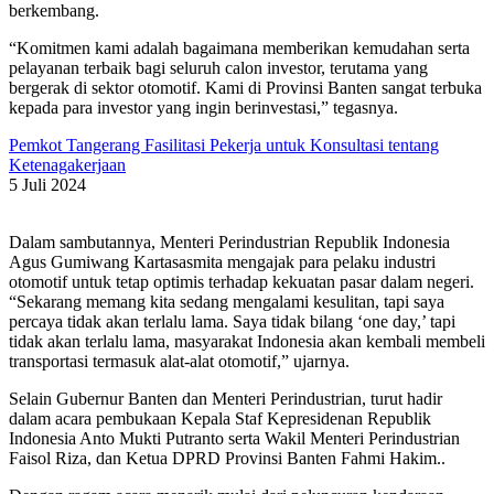
berkembang.
“Komitmen kami adalah bagaimana memberikan kemudahan serta
pelayanan terbaik bagi seluruh calon investor, terutama yang
bergerak di sektor otomotif. Kami di Provinsi Banten sangat terbuka
kepada para investor yang ingin berinvestasi,” tegasnya.
Pemkot Tangerang Fasilitasi Pekerja untuk Konsultasi tentang
Ketenagakerjaan
5 Juli 2024
Dalam sambutannya, Menteri Perindustrian Republik Indonesia
Agus Gumiwang Kartasasmita mengajak para pelaku industri
otomotif untuk tetap optimis terhadap kekuatan pasar dalam negeri.
“Sekarang memang kita sedang mengalami kesulitan, tapi saya
percaya tidak akan terlalu lama. Saya tidak bilang ‘one day,’ tapi
tidak akan terlalu lama, masyarakat Indonesia akan kembali membeli
transportasi termasuk alat-alat otomotif,” ujarnya.
Selain Gubernur Banten dan Menteri Perindustrian, turut hadir
dalam acara pembukaan Kepala Staf Kepresidenan Republik
Indonesia Anto Mukti Putranto serta Wakil Menteri Perindustrian
Faisol Riza, dan Ketua DPRD Provinsi Banten Fahmi Hakim..