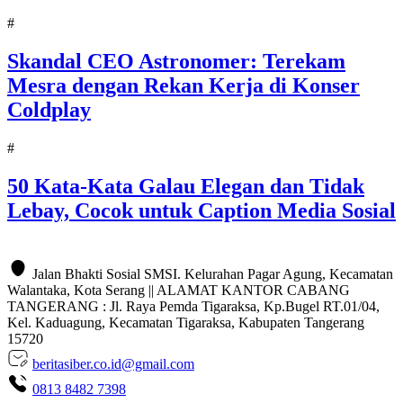
#
Skandal CEO Astronomer: Terekam
Mesra dengan Rekan Kerja di Konser
Coldplay
#
50 Kata-Kata Galau Elegan dan Tidak
Lebay, Cocok untuk Caption Media Sosial
Jalan Bhakti Sosial SMSI. Kelurahan Pagar Agung, Kecamatan
Walantaka, Kota Serang || ALAMAT KANTOR CABANG
TANGERANG : Jl. Raya Pemda Tigaraksa, Kp.Bugel RT.01/04,
Kel. Kaduagung, Kecamatan Tigaraksa, Kabupaten Tangerang
15720
beritasiber.co.id@gmail.com
0813 8482 7398