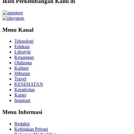
Ikuti Perkembangan Kami di
Menu Kanal
Teknologi
Edukasi
Lifestyle
Keuangan
Olahraga
Kuliner
Hiburan
Travel
KESEHATAN
Kreativitas
Karier
Inspirasi
Menu Informasi
Redaksi
Kebijakan Privasi