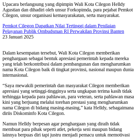
Upacara berlangsung yang dipimpin Wali Kota Cilegon Helldy
Agustian dan dihadiri oleh unsur Forkopimda, para pejabat Pemkot
Cilegon, unsur organisasi kemasyarakatan, serta masyarakat.
Pemkot Cilegon Dapatkan Nilai Tertinggi dalam Penilaian
Pelayanan Publik Ombudsman RI Perwakilan Provinsi Banten
23 Januari 2025
Dalam kesempatan tersebut, Wali Kota Cilegon memberikan
penghargaan sebagai bentuk apresiasi pemerintah kepada mereka
yang telah berkontribusi dalam pembangunan dan mengharumkan
nama Kota Cilegon baik di tingkat provinsi, nasional maupun dunia
internasional.
“Saya mewakili pemerintah dan masyarakat Cilegon memberikan
apresiasi yang setinggi-tingginya serta ungkapan terima kasih tidak
terhingga kepada para pahlawan, para veteran, serta pahlawan masa
kini yang berjuang melalui torehan prestasi yang mengharumkan
nama Cilegon di bidang masing-masing,” kata Helldy, sebagaimana
diriis Diskominfo Kota Cilegon.
Namun Helldy berpesan agar penghargaan yang diraih tidak
membuat para pihak seperti atlet, pekerja seni maupun bidang
lainnya berpuas diri tapi justru menjadi pemacu untuk memotivasi