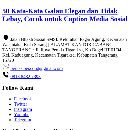
50 Kata-Kata Galau Elegan dan Tidak
Lebay, Cocok untuk Caption Media Sosial
Jalan Bhakti Sosial SMSI. Kelurahan Pagar Agung, Kecamatan
Walantaka, Kota Serang || ALAMAT KANTOR CABANG
TANGERANG : Jl. Raya Pemda Tigaraksa, Kp.Bugel RT.01/04,
Kel. Kaduagung, Kecamatan Tigaraksa, Kabupaten Tangerang
15720
beritasiber.co.id@gmail.com
0813 8482 7398
Follow Kami
Facebook
Twitter
Instagram
Youtube
Telegram