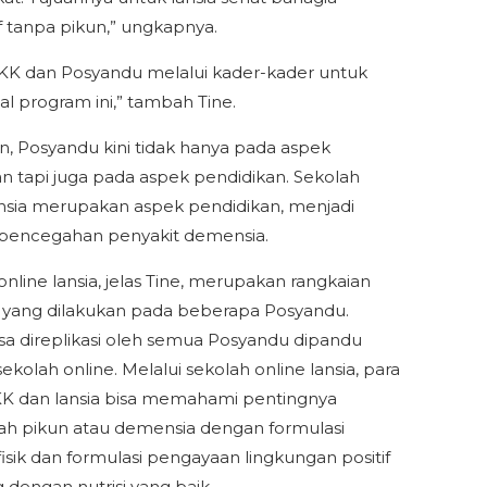
f tanpa pikun,” ungkapnya.
KK dan Posyandu melalui kader-kader untuk
 program ini,” tambah Tine.
n, Posyandu kini tidak hanya pada aspek
n tapi juga pada aspek pendidikan. Sekolah
ansia merupakan aspek pendidikan, menjadi
 pencegahan penyakit demensia.
online lansia, jelas Tine, merupakan rangkaian
 yang dilakukan pada beberapa Posyandu.
sa direplikasi oleh semua Posyandu dipandu
kolah online. Melalui sekolah online lansia, para
K dan lansia bisa memahami pentingnya
h pikun atau demensia dengan formulasi
 fisik dan formulasi pengayaan lingkungan positif
 dengan nutrisi yang baik.