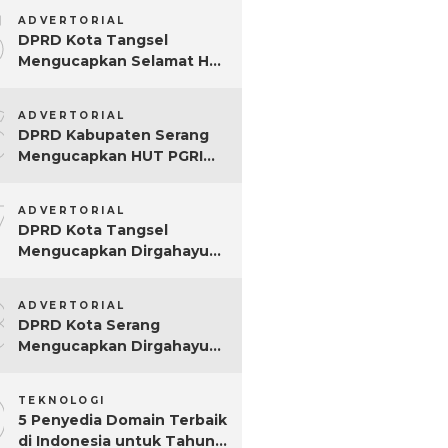
5
ADVERTORIAL
DPRD Kota Tangsel
Mengucapkan Selamat Hari
Jadi ke-17 Kota Tangsel
6
ADVERTORIAL
DPRD Kabupaten Serang
Mengucapkan HUT PGRI
Ke-80
7
ADVERTORIAL
DPRD Kota Tangsel
Mengucapkan Dirgahayu
ke-80 RI
8
ADVERTORIAL
DPRD Kota Serang
Mengucapkan Dirgahayu
ke-80 RI Tahun 2025
9
TEKNOLOGI
5 Penyedia Domain Terbaik
di Indonesia untuk Tahun