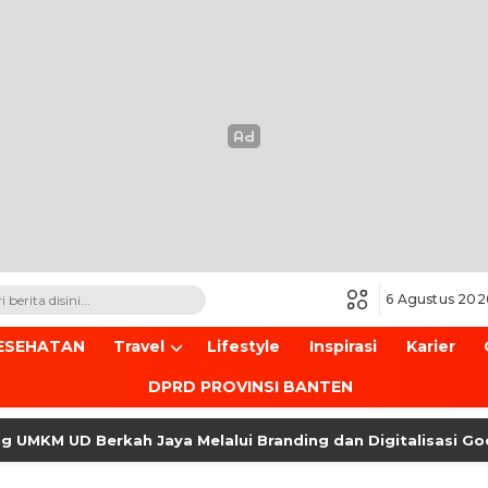
6 Agustus 202
ESEHATAN
Travel
Lifestyle
Inspirasi
Karier
DPRD PROVINSI BANTEN
 UD Berkah Jaya Melalui Branding dan Digitalisasi Google 