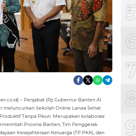
ber.co.id) – Penjabat (Pj) Gubernur Banten Al
 meluncurkan Sekolah Online Lansia Sehat
Produktif Tanpa Pikun. Merupakan kolaborasi
emerintah Provinsi Banten, Tim Penggerak
yaan Kesejahteraan Keluarga (TP PKK), dan