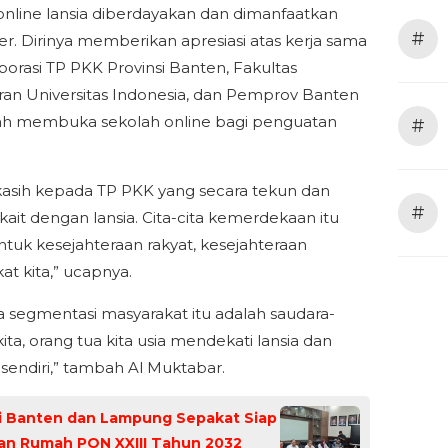
online lansia diberdayakan dan dimanfaatkan
#
er. Dirinya memberikan apresiasi atas kerja sama
borasi TP PKK Provinsi Banten, Fakultas
an Universitas Indonesia, dan Pemprov Banten
ah membuka sekolah online bagi penguatan
#
kasih kepada TP PKK yang secara tekun dan
#
kait dengan lansia. Cita-cita kemerdekaan itu
ntuk kesejahteraan rakyat, kesejahteraan
at kita,” ucapnya.
ra segmentasi masyarakat itu adalah saudara-
ita, orang tua kita usia mendekati lansia dan
u sendiri,” tambah Al Muktabar.
si Banten dan Lampung Sepakat Siap
uan Rumah PON XXIII Tahun 2032