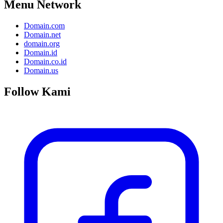
Menu Network
Domain.com
Domain.net
domain.org
Domain.id
Domain.co.id
Domain.us
Follow Kami