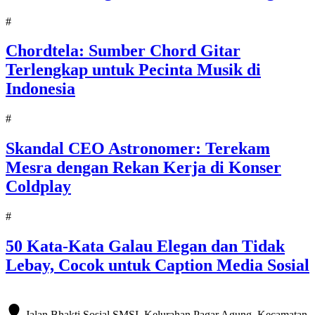
#
Chordtela: Sumber Chord Gitar
Terlengkap untuk Pecinta Musik di
Indonesia
#
Skandal CEO Astronomer: Terekam
Mesra dengan Rekan Kerja di Konser
Coldplay
#
50 Kata-Kata Galau Elegan dan Tidak
Lebay, Cocok untuk Caption Media Sosial
Jalan Bhakti Sosial SMSI. Kelurahan Pagar Agung, Kecamatan