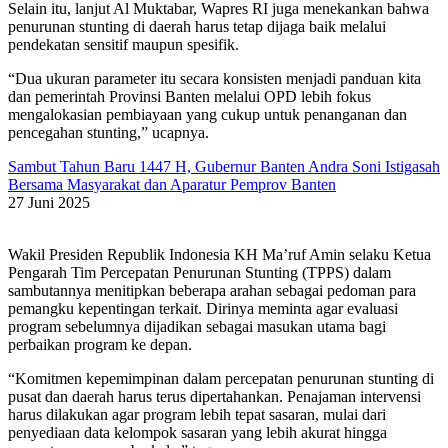
Selain itu, lanjut Al Muktabar, Wapres RI juga menekankan bahwa
penurunan stunting di daerah harus tetap dijaga baik melalui
pendekatan sensitif maupun spesifik.
“Dua ukuran parameter itu secara konsisten menjadi panduan kita
dan pemerintah Provinsi Banten melalui OPD lebih fokus
mengalokasian pembiayaan yang cukup untuk penanganan dan
pencegahan stunting,” ucapnya.
Sambut Tahun Baru 1447 H, Gubernur Banten Andra Soni Istigasah
Bersama Masyarakat dan Aparatur Pemprov Banten
27 Juni 2025
Wakil Presiden Republik Indonesia KH Ma’ruf Amin selaku Ketua
Pengarah Tim Percepatan Penurunan Stunting (TPPS) dalam
sambutannya menitipkan beberapa arahan sebagai pedoman para
pemangku kepentingan terkait. Dirinya meminta agar evaluasi
program sebelumnya dijadikan sebagai masukan utama bagi
perbaikan program ke depan.
“Komitmen kepemimpinan dalam percepatan penurunan stunting di
pusat dan daerah harus terus dipertahankan. Penajaman intervensi
harus dilakukan agar program lebih tepat sasaran, mulai dari
penyediaan data kelompok sasaran yang lebih akurat hingga