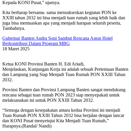
Kepada KONI Pusat,” ujarnya.
Kita berharap bersama- sama mensukseskan kegiatan PON ke
XXIII tahun 2032 ini bisa menjadi tuan rumah yang lebih baik dan
juga bisa memuaskan apa yang menjadi harapan seluruh peserta,
Tambahnya.
Gubernur Banten Andra Soni Sambut Rencana Aston Hotel
Berkontribusi Dalam Program MBG
18 Maret 2025
Ketua KONI Provinsi Banten H. Edi Ariadi,
Menjelaskan, Kunjungan Kerja ini adalah sebuah Pertemuan Banten
dan Lampung yang Siap Menjadi Tuan Rumah PON XXIII Tahun
2032.
Provinsi Banten dan Provinsi Lampung Banten sangat mendukung
rencana sebagai tuan rumah PON 2023 siap menyepakati untuk
melaksanakan ini untuk PON XXIII Tahun 2032.
“Semoga dengan kesepakatan antara kedua Provinsi ini menjadi
Tuan Rumah PON XXIII Tahun 2032 bisa berjalan dengan lancar
dan KONI Pusat menyetujui Kita Menjadi Tuan Rumah,”
Harapnya.(Randal/ Nandi)