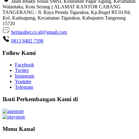
Jalan Bhakti Sosial SMSI. Kelurahan Pagar Agung, Kecamatan
Walantaka, Kota Serang || ALAMAT KANTOR CABANG
TANGERANG : Jl. Raya Pemda Tigaraksa, Kp.Bugel RT.01/04,
Kel. Kaduagung, Kecamatan Tigaraksa, Kabupaten Tangerang
15720
beritasiber.co.id@gmail.com
0813 8482 7398
Follow Kami
Facebook
Twitter
Instagram
Youtube
Telegram
Ikuti Perkembangan Kami di
Menu Kanal