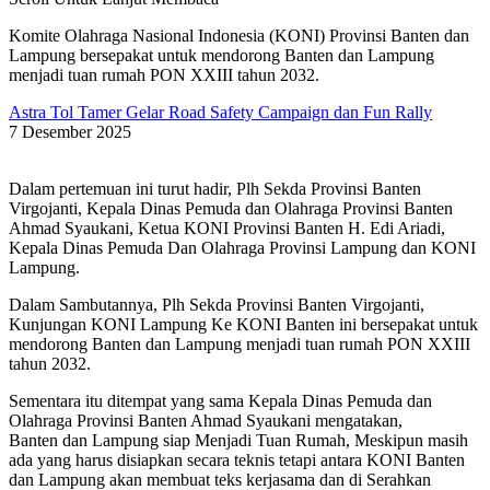
Komite Olahraga Nasional Indonesia (KONI) Provinsi Banten dan
Lampung bersepakat untuk mendorong Banten dan Lampung
menjadi tuan rumah PON XXIII tahun 2032.
Astra Tol Tamer Gelar Road Safety Campaign dan Fun Rally
7 Desember 2025
Dalam pertemuan ini turut hadir, Plh Sekda Provinsi Banten
Virgojanti, Kepala Dinas Pemuda dan Olahraga Provinsi Banten
Ahmad Syaukani, Ketua KONI Provinsi Banten H. Edi Ariadi,
Kepala Dinas Pemuda Dan Olahraga Provinsi Lampung dan KONI
Lampung.
Dalam Sambutannya, Plh Sekda Provinsi Banten Virgojanti,
Kunjungan KONI Lampung Ke KONI Banten ini bersepakat untuk
mendorong Banten dan Lampung menjadi tuan rumah PON XXIII
tahun 2032.
Sementara itu ditempat yang sama Kepala Dinas Pemuda dan
Olahraga Provinsi Banten Ahmad Syaukani mengatakan,
Banten dan Lampung siap Menjadi Tuan Rumah, Meskipun masih
ada yang harus disiapkan secara teknis tetapi antara KONI Banten
dan Lampung akan membuat teks kerjasama dan di Serahkan