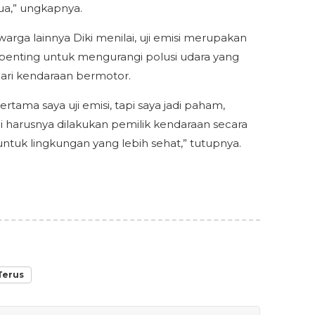
ua,” ungkapnya.
warga lainnya Diki menilai, uji emisi merupakan
penting untuk mengurangi polusi udara yang
dari kendaraan bermotor.
 pertama saya uji emisi, tapi saya jadi paham,
i harusnya dilakukan pemilik kendaraan secara
untuk lingkungan yang lebih sehat,” tutupnya.
Terus