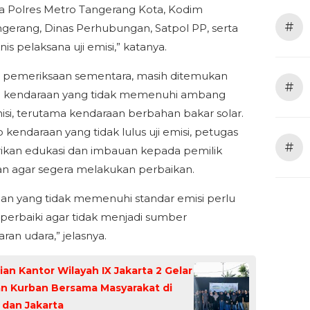
a Polres Metro Tangerang Kota, Kodim
#
gerang, Dinas Perhubungan, Satpol PP, serta
nis pelaksana uji emisi,” katanya.
il pemeriksaan sementara, masih ditemukan
#
h kendaraan yang tidak memenuhi ambang
isi, terutama kendaraan berbahan bakar solar.
 kendaraan yang tidak lulus uji emisi, petugas
#
kan edukasi dan imbauan kepada pemilik
n agar segera melakukan perbaikan.
an yang tidak memenuhi standar emisi perlu
iperbaiki agar tidak menjadi sumber
an udara,” jelasnya.
an Kantor Wilayah IX Jakarta 2 Gelar
an Kurban Bersama Masyarakat di
 dan Jakarta