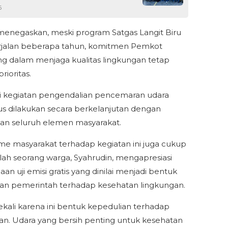
6
negaskan, meski program Satgas Langit Biru
rjalan beberapa tahun, komitmen Pemkot
g dalam menjaga kualitas lingkungan tetap
rioritas.
i kegiatan pengendalian pencemaran udara
us dilakukan secara berkelanjutan dengan
an seluruh elemen masyarakat.
me masyarakat terhadap kegiatan ini juga cukup
Salah seorang warga, Syahrudin, mengapresiasi
an uji emisi gratis yang dinilai menjadi bentuk
an pemerintah terhadap kesehatan lingkungan.
ekali karena ini bentuk kepedulian terhadap
an. Udara yang bersih penting untuk kesehatan