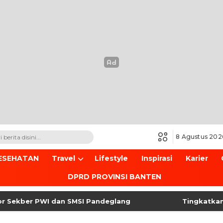
8 Agustus 202
ESEHATAN
Travel
Lifestyle
Inspirasi
Karier
DPRD PROVINSI BANTEN
er PWI dan SMSI Pandeglang
Tingkatkan Keama