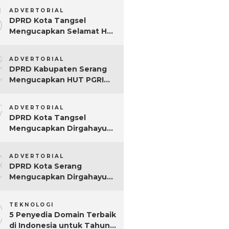
5
ADVERTORIAL
DPRD Kota Tangsel
Mengucapkan Selamat Hari
Jadi ke-17 Kota Tangsel
6
ADVERTORIAL
DPRD Kabupaten Serang
Mengucapkan HUT PGRI
Ke-80
7
ADVERTORIAL
DPRD Kota Tangsel
Mengucapkan Dirgahayu
ke-80 RI
8
ADVERTORIAL
DPRD Kota Serang
Mengucapkan Dirgahayu
ke-80 RI Tahun 2025
9
TEKNOLOGI
5 Penyedia Domain Terbaik
di Indonesia untuk Tahun