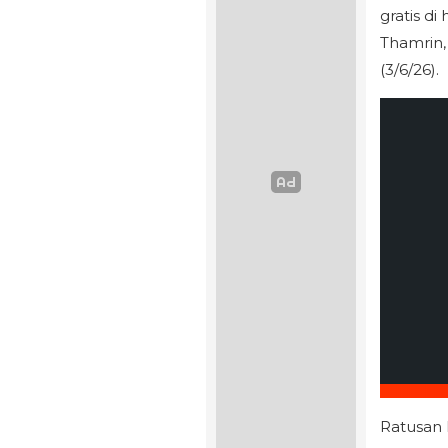
gratis d
Thamrin,
(3/6/26).
Ratusan 