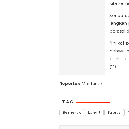
kita sem
Senada, 
langkah 
berasal 
”Ini kali
bahwa in
berkala 
(**)
Reporter:
Mardianto
TAG
Bergerak
Langit
Satgas