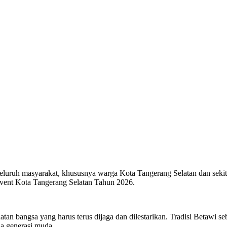
seluruh masyarakat, khususnya warga Kota Tangerang Selatan dan sekit
Event Kota Tangerang Selatan Tahun 2026.
n bangsa yang harus terus dijaga dan dilestarikan. Tradisi Betawi seba
da generasi muda.