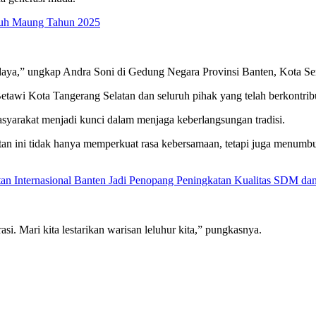
atuh Maung Tahun 2025
udaya,” ungkap Andra Soni di Gedung Negara Provinsi Banten, Kota Ser
wi Kota Tangerang Selatan dan seluruh pihak yang telah berkontribu
syarakat menjadi kunci dalam menjaga keberlangsungan tradisi.
an ini tidak hanya memperkuat rasa kebersamaan, tetapi juga menumbuhk
an Internasional Banten Jadi Penopang Peningkatan Kualitas SDM d
asi. Mari kita lestarikan warisan leluhur kita,” pungkasnya.