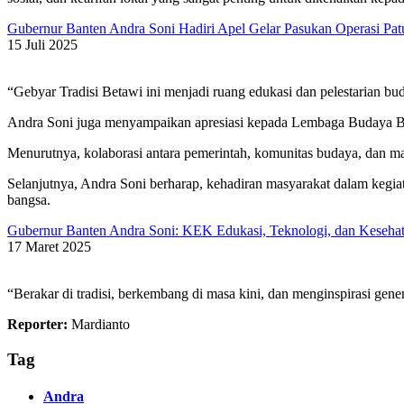
Gubernur Banten Andra Soni Hadiri Apel Gelar Pasukan Operasi P
15 Juli 2025
“Gebyar Tradisi Betawi ini menjadi ruang edukasi dan pelestarian b
Andra Soni juga menyampaikan apresiasi kepada Lembaga Budaya Beta
Menurutnya, kolaborasi antara pemerintah, komunitas budaya, dan ma
Selanjutnya, Andra Soni berharap, kehadiran masyarakat dalam kegiat
bangsa.
Gubernur Banten Andra Soni: KEK Edukasi, Teknologi, dan Kesehat
17 Maret 2025
“Berakar di tradisi, berkembang di masa kini, dan menginspirasi gener
Reporter:
Mardianto
Tag
Andra