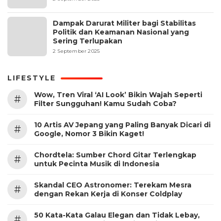
Dampak Darurat Militer bagi Stabilitas
Politik dan Keamanan Nasional yang
Sering Terlupakan
2 September 2025
LIFESTYLE
Wow, Tren Viral ‘AI Look’ Bikin Wajah Seperti
#
Filter Sungguhan! Kamu Sudah Coba?
10 Artis AV Jepang yang Paling Banyak Dicari di
#
Google, Nomor 3 Bikin Kaget!
Chordtela: Sumber Chord Gitar Terlengkap
#
untuk Pecinta Musik di Indonesia
Skandal CEO Astronomer: Terekam Mesra
#
dengan Rekan Kerja di Konser Coldplay
50 Kata-Kata Galau Elegan dan Tidak Lebay,
#