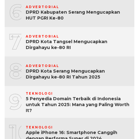
6
ADVERTORIAL
DPRD Kabupaten Serang Mengucapkan
HUT PGRI Ke-80
7
ADVERTORIAL
DPRD Kota Tangsel Mengucapkan
Dirgahayu ke-80 RI
8
ADVERTORIAL
DPRD Kota Serang Mengucapkan
Dirgahayu ke-80 RI Tahun 2025
9
TEKNOLOGI
5 Penyedia Domain Terbaik di Indonesia
untuk Tahun 2025: Mana yang Paling Worth
It?
10
TEKNOLOGI
Apple iPhone 16: Smartphone Canggih
dengan Performa Super di 2024