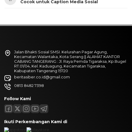
Cocok untuk Caption Media Sosial
Jalan Bhakti Sosial SMSI. Kelurahan Pagar Agung,
Kecamatan Walantaka, Kota Serang || ALAMAT KANTOR
CABANG TANGERANG : Jl. Raya Pemda Tigaraksa, Kp.Bugel
RT.01/04, Kel. Kaduagung, Kecamatan Tigaraksa,
Kabupaten Tangerang 15720
beritasiber.co.id@gmail.com
0813 8482 7398
Follow Kami
Ikuti Perkembangan Kami di